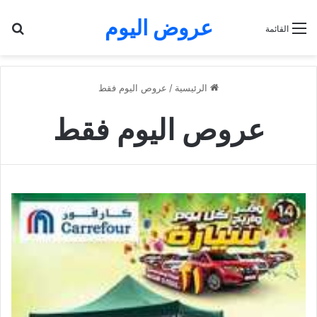
عروض اليوم
بح
القائمة
الرئيسية
/
عروص اليوم فقط
عروص اليوم فقط