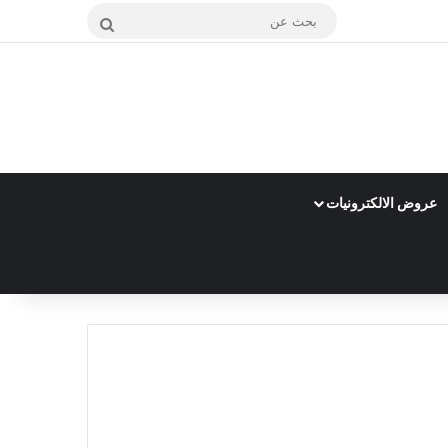
بحث
عن
عروض الالكترونيات