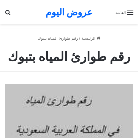
عروض اليوم
بح
القائمة
الرئيسية
/
رقم طوارئ المياه بتبوك
رقم طوارئ المياه بتبوك