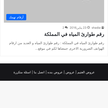
أرقام تهمك
shadia
23 يناير,2016
2
رقم طوارئ المياه في المملكة
رقم طوارئ المياه في المملكة : رقم طوارئ المياه و العديد من ارقام
الهواتف الضرورية الاخرى جمعناها لكم في موقع…
عروض العثيم
|
عروض
|
عروض بنده |
اتصل بنا |
اسئلة متكررة