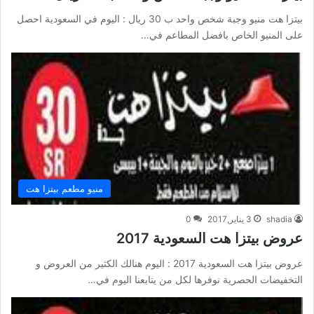
بيتزا هت منيو وجبة شخص واحد ب 30 ريال : اليوم في السعودية احصل
على المنيو الخاص بافضل المطاعم في…
منيو مطعم بيتزا هت
shadia
3 يناير,2017
0
عروض بيتزا هت السعودية 2017
عروض بيتزا هت السعودية 2017 : اليوم هنالك الكثير من العروض و
التخفيضات الحصرية نوفرها لكل من يتابعنا اليوم في…