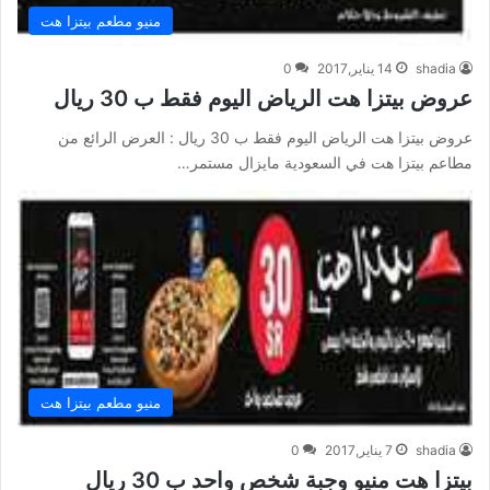
منيو مطعم بيتزا هت
shadia
14 يناير,2017
0
عروض بيتزا هت الرياض اليوم فقط ب 30 ريال
عروض بيتزا هت الرياض اليوم فقط ب 30 ريال : العرض الرائع من
مطاعم بيتزا هت في السعودية مايزال مستمر…
منيو مطعم بيتزا هت
shadia
7 يناير,2017
0
بيتزا هت منيو وجبة شخص واحد ب 30 ريال