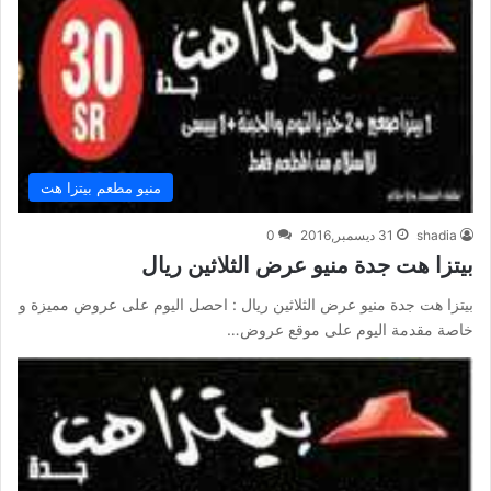
منيو مطعم بيتزا هت
shadia
31 ديسمبر,2016
0
بيتزا هت جدة منيو عرض الثلاثين ريال
بيتزا هت جدة منيو عرض الثلاثين ريال : احصل اليوم على عروض مميزة و
خاصة مقدمة اليوم على موقع عروض…