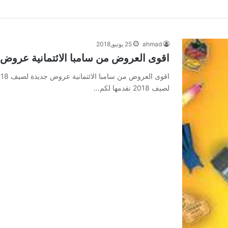
ahmad
25 يونيو,2018
اقوى العروض من سامبا الائتمانية عروض جد
لصيف 2018 نقدمها لكم…