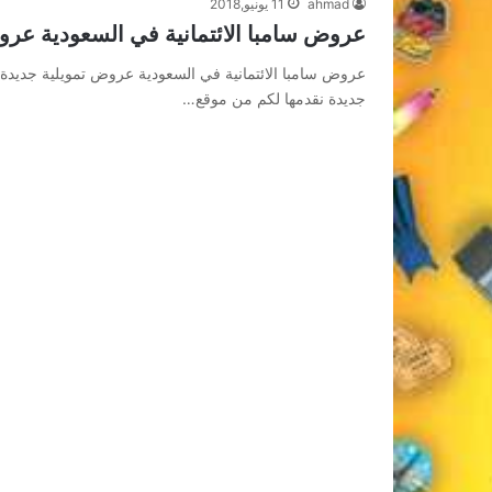
ahmad
11 يونيو,2018
عروض سامبا الائتمانية في السعودية عرو
عروض سامبا الائتمانية في السعودية عروض تمويلية جديدة 
جديدة نقدمها لكم من موقع…