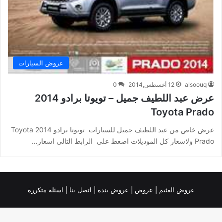
عروض السيارات
alsoouq
12 أغسطس,2014
0
عرض عبد اللطيف جميل – تويوتا برادو 2014
Toyota Prado
عرض خاص من عيد اللطيف جميل للسيارات تويوتا برادو 2014 Toyota
Prado ولاسعار كل الموديلات اضغط على الرابط التالى اسعار…
عروض العثيم
|
عروض
|
عروض بنده |
اتصل بنا |
اسئلة متكررة