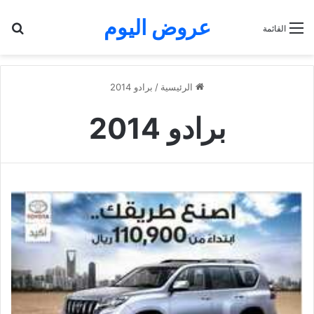
عروض اليوم
بح
القائمة
الرئيسية
/
برادو 2014
برادو 2014