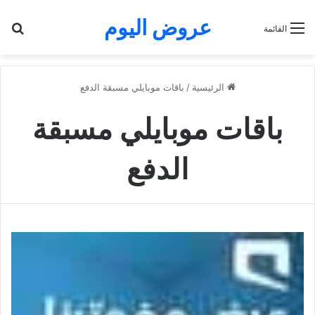
عروض اليوم
بح
القائمة
الرئيسية
/
باقات موبايلي مسبقة الدفع
باقات موبايلي مسبقة
الدفع