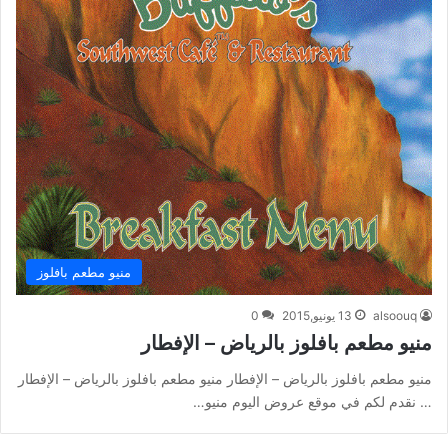
منيو مطعم بافلوز
alsoouq
13 يونيو,2015
0
منيو مطعم بافلوز بالرياض – الإفطار
منيو مطعم بافلوز بالرياض – الإفطار منيو مطعم بافلوز بالرياض – الإفطار
… نقدم لكم في موقع عروض اليوم منيو…