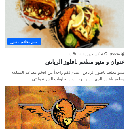
منيو مطعم بافلوز
shadia
4 أغسطس,2015
0
عنوان و منيو مطعم بافلوز الرياض
منيو مطعم بافلوز الرياض : نقدم لكم واحذاً من افخم مطاعم المملكة
مطعم بافلوز الذي يقدم الوجبات والحلويات الشهية والتي…