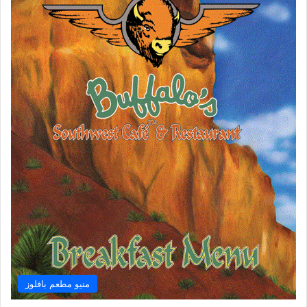
منيو مطعم بافلوز