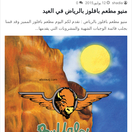
shadia
12 يوليو,2015
0
منيو مطعم بافلوز بالرياض في العيد
منيو مطعم بافلوز بالرياض : نقدم لكم اليوم مطعم بافلوز المميز وقد قمنا
بجلب قائمة الوجبات الشهية والمشروبات التي يقدمها…