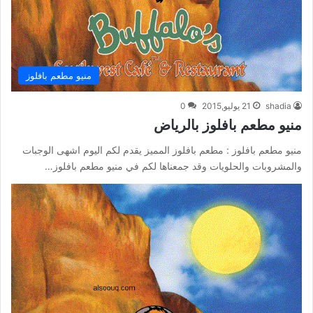
منيو مطعم بافلوز
shadia
21 يوليو,2015
0
منيو مطعم بافلوز بالرياض
منيو مطعم بافلوز : مطعم بافلوز المميز يقدم لكم اليوم اشهى الوجبات
والمشروبات والحلويات وقد جمعناها لكم في منيو مطعم بافلوز…