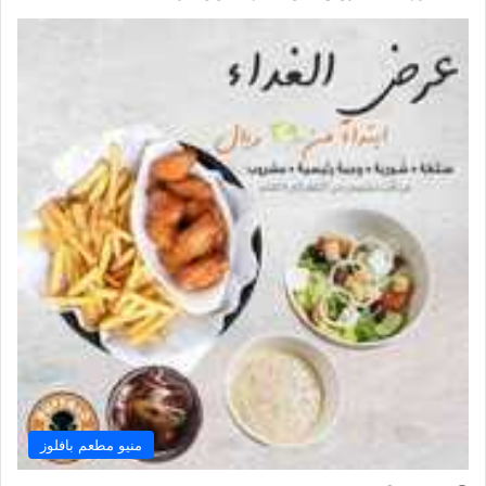
منيو مطعم بافلوز