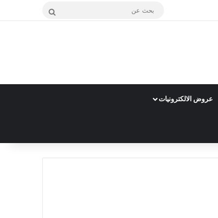
بحث
عن
عروض الالكترونيات