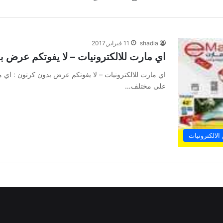
shadia
11 فبراير,2017
اي مارت للالكترونيات – لا يفوتكم عرض 
اي مارت للالكترونيات – لا يفوتكم عرض بدون كرتون : اي
على مختلف…
لالكترونيات