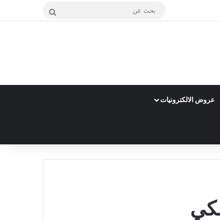
بحث
عن
عروض الالكترونيات
سكي