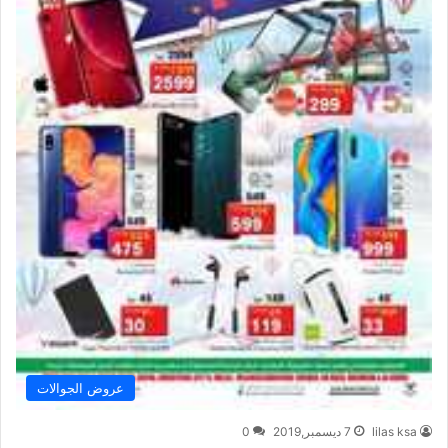
عروض الجوالات
lilas ksa
7 ديسمبر,2019
0