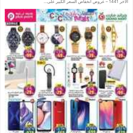
الاخر 1441 – عروض انخفاض السعر الكبير على…