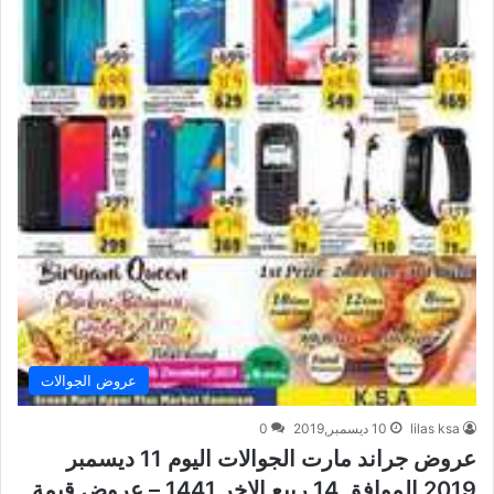
عروض الجوالات
lilas ksa
10 ديسمبر,2019
0
عروض جراند مارت الجوالات اليوم 11 ديسمبر
2019 الموافق 14 ربيع الاخر 1441 – عروض قيمة