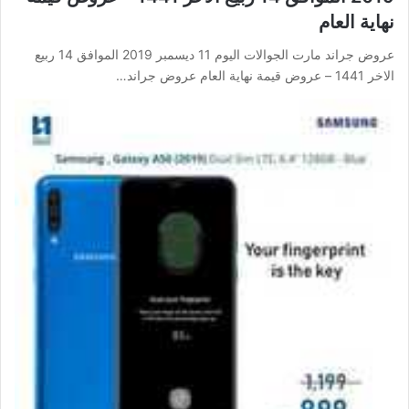
نهاية العام
عروض جراند مارت الجوالات اليوم 11 ديسمبر 2019 الموافق 14 ربيع
الاخر 1441 – عروض قيمة نهاية العام عروض جراند…