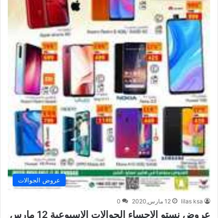
عروض الجوالات
lilas ksa
12 مارس,2020
0
عروض نستو الاحساء الجوالات الاسبوعية 12 مارس