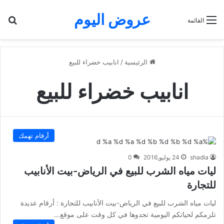
عروض اليوم
بح
القائمة
الرئيسية
/
انابيب خضراء للبيع
انابيب خضراء للبيع
أرقام تهمك
shadia
24 يوليو,2016
0
ليات مياه الشرب للبيع في الرياض-بيت الأنابيب
للتجارة
ليات مياه الشرب للبيع في الرياض-بيت الأنابيب للتجارة : أرقام عديدة
تلزمكم لحياتكم اليومية تجدوها في كل وقت على موقع…