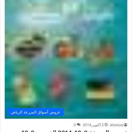
عروض أسواق المزرعة الرياض
alsoouq
2 أكتوبر,2014
0