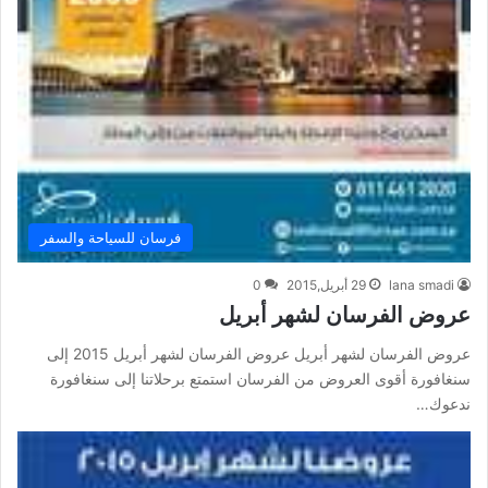
فرسان للسياحة والسفر
lana smadi
29 أبريل,2015
0
عروض الفرسان لشهر أبريل
عروض الفرسان لشهر أبريل عروض الفرسان لشهر أبريل 2015 إلى
سنغافورة أقوى العروض من الفرسان استمتع برحلاتنا إلى سنغافورة
ندعوك…