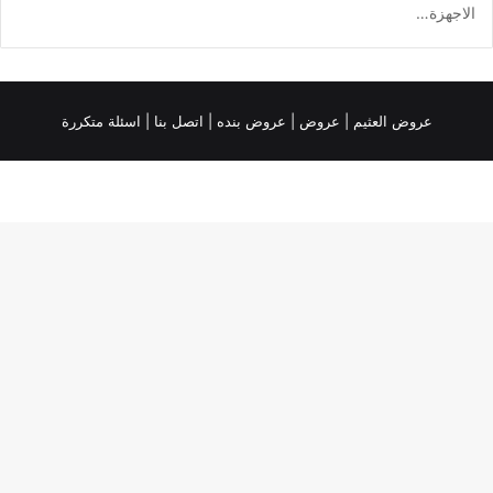
الاجهزة…
عروض العثيم
|
عروض
|
عروض بنده |
اتصل بنا |
اسئلة متكررة