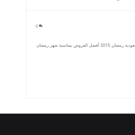
0
عروض هيوندي السعودية رمضان 2015 عروض هيوندي السعودية رمضان 2015 أفضل العروض بمناسبة شهر رمضان