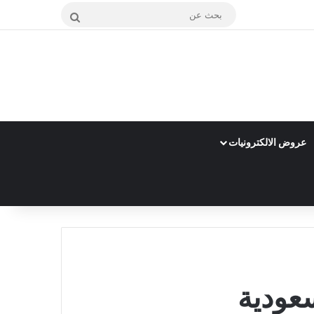
بحث
عن
عروض الالكترونيات
عودية