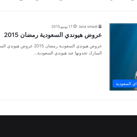
lana smadi
17 يونيو,2015
عروض هيوندي السعودية رمضان 2015
المبارك تجدونها عند هيوندي السعودية…
ي السعودية