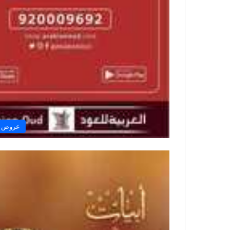
عروض ال