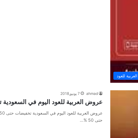
عربية للعود
ahmad
7 يونيو,2018
عروض العربية للعود اليوم في السعودية تخف
حتى 50 %…