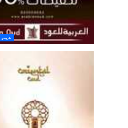
عروض ال