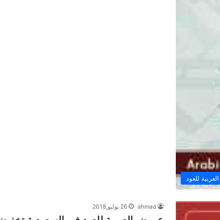
عربية للعود
ahmad
26 يوليو,2018
عروض العربية للعود في السعودية تخفيضات حتى 