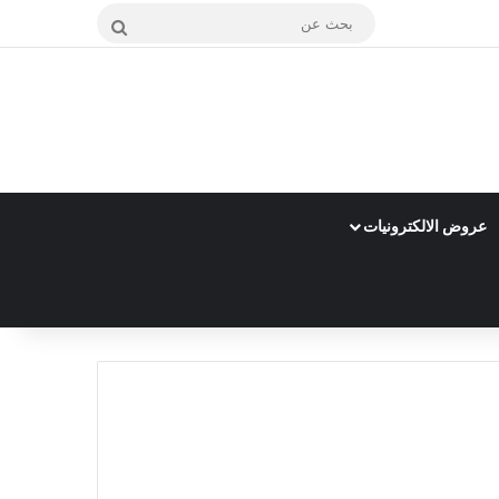
بحث
عن
عروض الالكترونيات