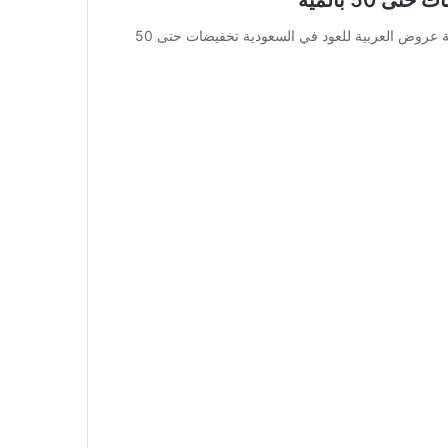
عروض العربية للعود في السعودية تخفيضات حتى 50 بالمية عروض العربية للعود في السعودية تخفيضات حتى 50