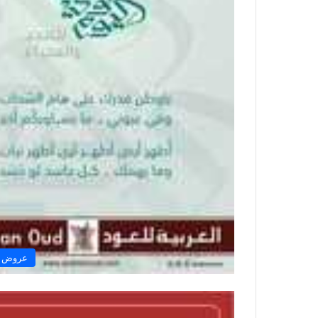
عروض ال