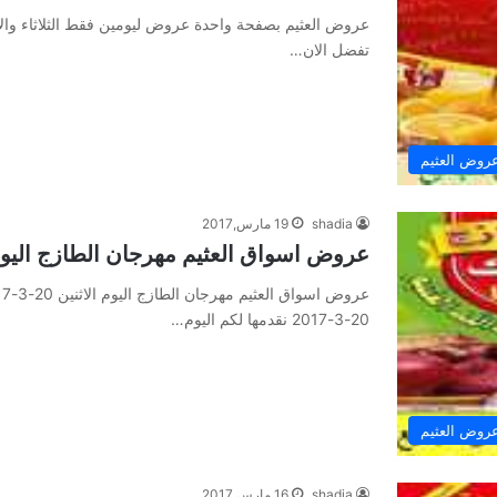
عروض العثيم بصفحة واحدة عروض ليومين فقط الثلاثاء والا
تفضل الان…
روض العثيم
shadia
19 مارس,2017
عروض اسواق العثيم مهرجان الطازج اليوم الاثنين 
20-3-2017 نقدمها لكم اليوم…
روض العثيم
shadia
16 مارس,2017