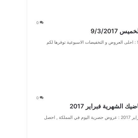
0
عروض العثيم لهذا الاسبوع 10/6/1438 الخميس 9/3/2017 : احلى العروض و التخفيضات الاسبوعية توفرها لكم
0
الشهرية فبراير 2017
احدث عروض العثيم الترويجية عروض مقاضيك الشهرية فبراير 2017 : عروض حصرية اليوم في المملكة , احصل