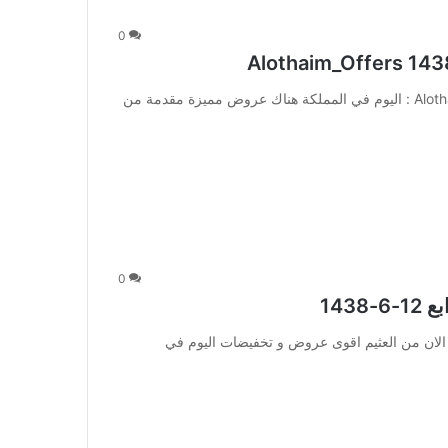
0
عروض العثيم ليوم الاثنين الطازج 14-6-1438 Alothaim_Offers : اليوم في المملكة هناك عروض مميزة مقدمة من
0
143
 العثيم اليوم حنا الاوفر الاسبوع الرابع 12-6-1438 : الان من العثيم اقوى عروض و تخفيضات اليوم في