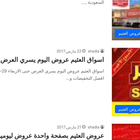
السعودية ,…
روض العثيم
shadia
22 مارس,2017
اسواق العثيم عروض اليوم يسري العرض حتى الارب
افضل التخفيضات و…
روض العثيم
shadia
21 مارس,2017
عروض العثيم بصفحة واحدة عروض ليومين فق