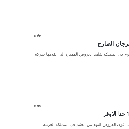
0
28/6/1 مهرجان الطازج : اليوم في المملكة شاهد العروض المميزة التي تقدمها شركة
0
حد 27-6-1438 حنا الاوفر : شاهد اقوى العروض اليوم من العثيم في المملكة العربية