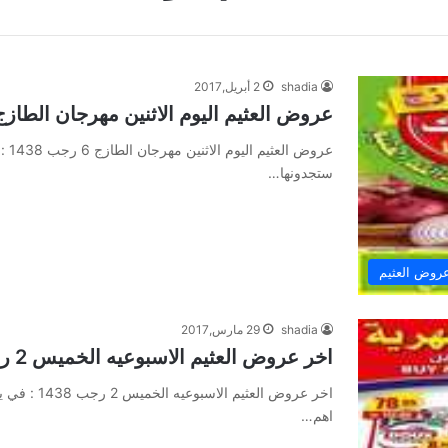
shadia
2 أبريل,2017
عروض العثيم اليوم الاثنين مهرجان الطازج 6 رجب 438
ستجدونها…
روض العثيم
shadia
29 مارس,2017
اخر عروض العثيم الاسبوعيه الخميس 2 رجب 1438
اخر عروض ال
اهم…