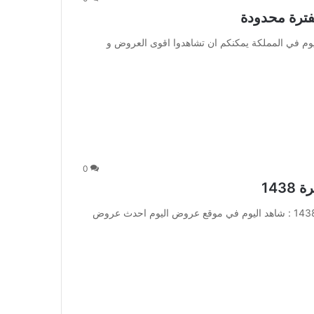
فترة محدودة
وم في المملكة يمكنكم ان تشاهدوا اقوى العروض و
0
عروض العثيم ليوم الاربعاء ليوم الاربعاء 16 جمادى الاخرة 1438 : شاهد اليوم في موقع عروض اليوم احدث عروض