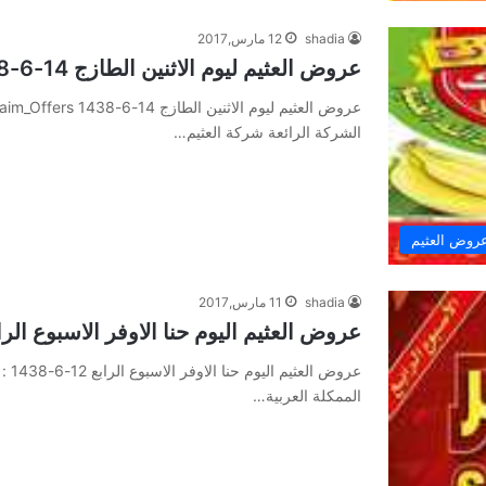
shadia
12 مارس,2017
عروض العثيم ليوم الاثنين الطازج 14-6-1438 Alothaim_Offers
الشركة الرائعة شركة العثيم…
روض العثيم
shadia
11 مارس,2017
عروض العثيم اليوم حنا الاوفر الاسبوع الرابع 12-6-8
عروض
الممكلة العربية…