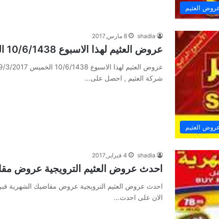
روض العثيم
shadia
8 مارس,2017
عروض العثيم لهذا الاسبوع 10/6/1438 الخميس 9/3/2017
شركة العثيم , احصل على…
روض العثيم
shadia
4 فبراير,2017
احدث عروض العثيم الترويجية عروض مقاضيك 
الان على احدث…