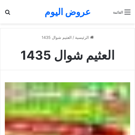
عروض اليوم
بح
القائمة
الرئيسية
/
العثيم شوال 1435
العثيم شوال 1435