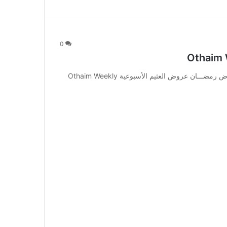
0
عروض العثيم الأسبوعية Othaim Weekly Offers – عـــروض رمضـــان عروض العثيم الأسبوعية Othaim Weekly