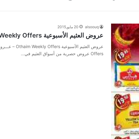
alsoouq
20 مايو,2015
عروض العثيم الأسبوعية Othaim Weekly Offers
Offers عروض حصرية من أسواق العثيم في…