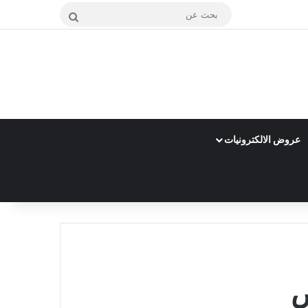
بحث
عن
عروض الالكترونيات
ض