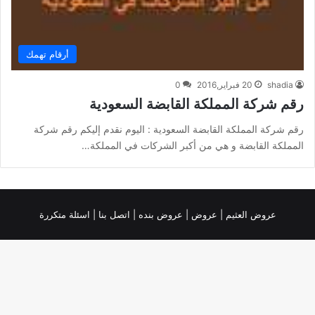
أرقام تهمك
shadia
20 فبراير,2016
0
رقم شركة المملكة القابضة السعودية
رقم شركة المملكة القابضة السعودية : اليوم نقدم إليكم رقم شركة
المملكة القابضة و هي من أكبر الشركات في المملكة…
عروض العثيم
|
عروض
|
عروض بنده |
اتصل بنا |
اسئلة متكررة