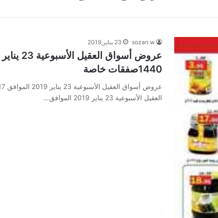
sozan w
23 يناير,2019
1440صفقات خاصة
العقيل الأسبوعية 23 يناير 2019 الموافق…