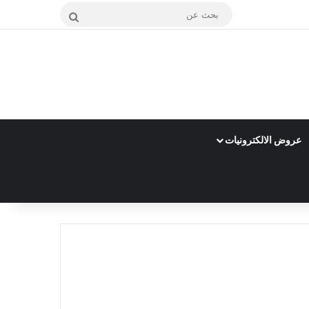
بحث
عن
عروض الالكترونيات