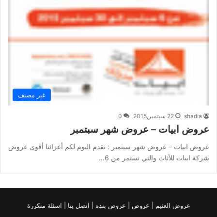
غير مصنف
shadia
22 سبتمبر,2015
0
عروض ابيات – عروض شهر سبتمبر
عروض ابيات – عروض شهر سبتمبر : نقدم اليوم لكم أعزائنا أقوى عروض
شركة ابيات للأثاث والتي تستمر من 6…
عروض العثيم
|
عروض
|
عروض بنده |
اتصل بنا |
اسئلة متكررة