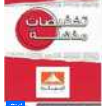
غير مصنف