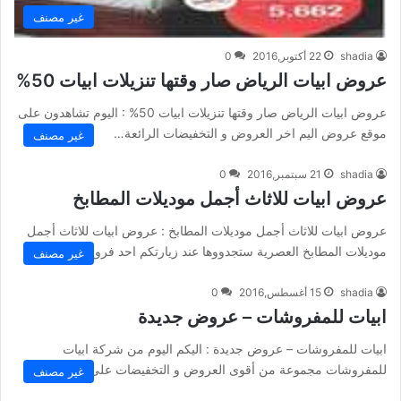
غير مصنف
shadia
22 أكتوبر,2016
0
عروض ابيات الرياض صار وقتها تنزيلات ابيات 50%
عروض ابيات الرياض صار وقتها تنزيلات ابيات 50% : اليوم تشاهدون على
موقع عروض اليم اخر العروض و التخفيضات الرائعة…
غير مصنف
shadia
21 سبتمبر,2016
0
عروض ابيات للاثاث أجمل موديلات المطابخ
عروض ابيات للاثاث أجمل موديلات المطابخ : عروض ابيات للاثاث أجمل
موديلات المطابخ العصرية ستجدووها عند زيارتكم احد فروع ابيات…
غير مصنف
shadia
15 أغسطس,2016
0
ابيات للمفروشات – عروض جديدة
ابيات للمفروشات – عروض جديدة : اليكم اليوم من شركة ابيات
للمفروشات مجموعة من أقوى العروض و التخفيضات على مختلف…
غير مصنف