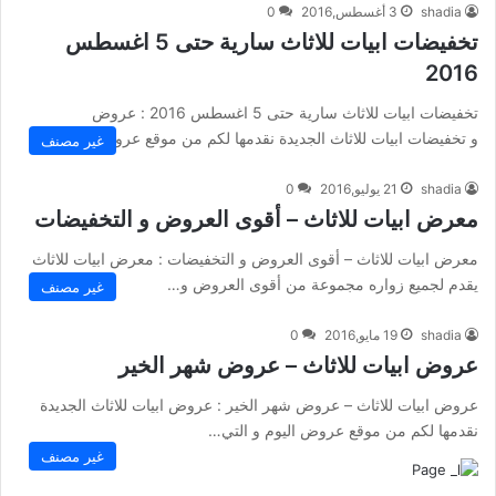
shadia
3 أغسطس,2016
0
تخفيضات ابيات للاثاث سارية حتى 5 اغسطس
2016
تخفيضات ابيات للاثاث سارية حتى 5 اغسطس 2016 : عروض
و تخفيضات ابيات للاثاث الجديدة نقدمها لكم من موقع عروض اليوم…
غير مصنف
shadia
21 يوليو,2016
0
معرض ابيات للاثاث – أقوى العروض و التخفيضات
معرض ابيات للاثاث – أقوى العروض و التخفيضات : معرض ابيات للاثاث
يقدم لجميع زواره مجموعة من أقوى العروض و…
غير مصنف
shadia
19 مايو,2016
0
عروض ابيات للاثاث – عروض شهر الخير
عروض ابيات للاثاث – عروض شهر الخير : عروض ابيات للاثاث الجديدة
نقدمها لكم من موقع عروض اليوم و التي…
غير مصنف