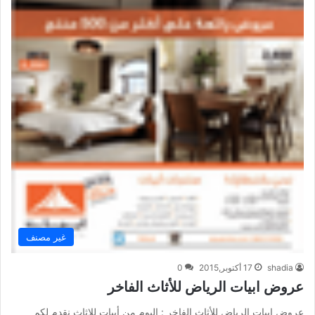
غير مصنف
shadia
17 أكتوبر,2015
0
عروض ابيات الرياض للأثاث الفاخر
عروض ابيات الرياض للأثاث الفاخر : اليوم من أبيات للاثاث نقدم لكم