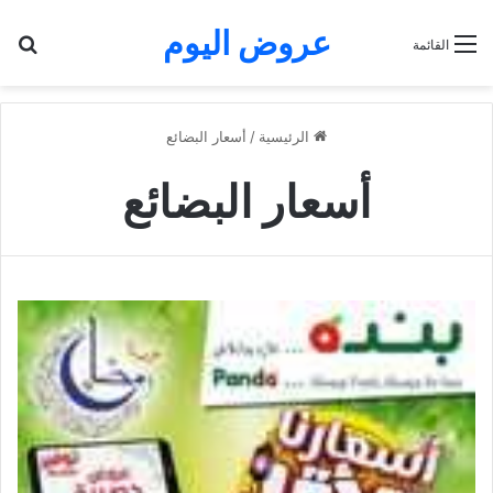
عروض اليوم
بح
القائمة
الرئيسية
/
أسعار البضائع
أسعار البضائع