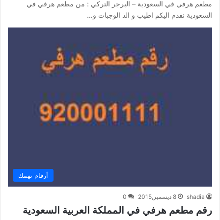
مطعم هرفي في السعودية – البرجر التركي : من مطعم هرفي في
السعودية نقدم اليكم اطيب و الذ الوجبات و…
أرقام تهمك
shadia
8 ديسمبر,2015
0
رقم مطعم هرفي في المملكة العربية السعودية