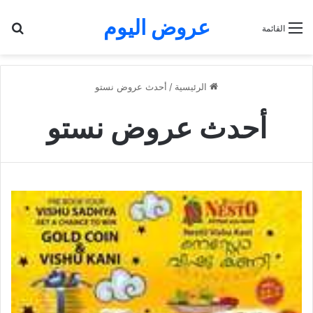
عروض اليوم
بح
القائمة
الرئيسية
/
أحدث عروض نستو
أحدث عروض نستو