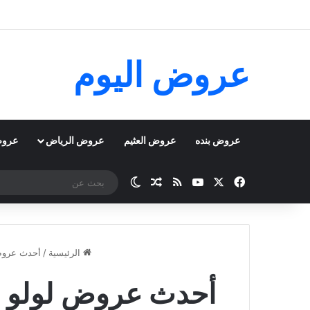
عروض اليوم
عروض بنده
عروض العثيم
عروض الرياض
عروض
‫X
فيسبوك
‫YouTube
ملخص الموقع RSS
مقال عشوائي
الوضع المظلم
الرئيسية
/
أحدث عروض
أحدث عروض لولو 