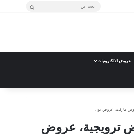
بحث
عن
عروض الالكترونيات
روض ماركت، عروض نون
 ترويجية، عروض