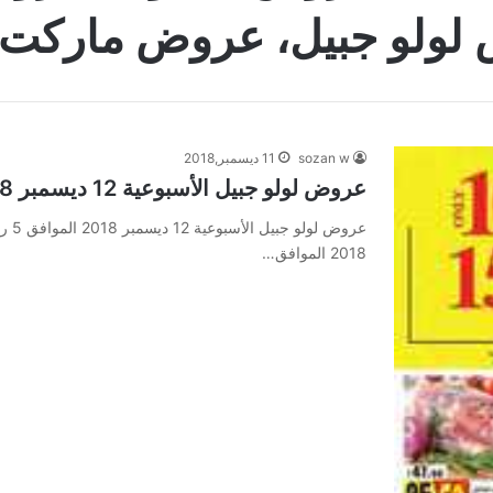
 لولو جبيل، عروض ماركت
sozan w
11 ديسمبر,2018
عروض لولو جبيل الأسبوعية 12 ديسمبر 2018 الموافق 5 ربيع الثاني 1440
2018 الموافق…