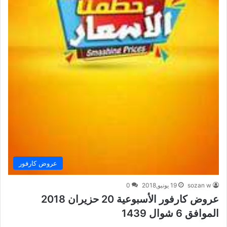
عروض كارفور
sozan w
19 يونيو,2018
0
عروض كارفور الأسبوعية 20 حزيران 2018
الموافق 6 شوال 1439