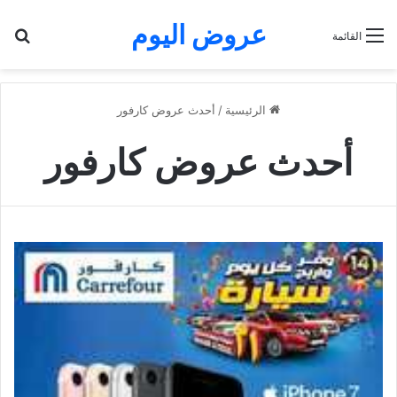
عروض اليوم
بح
القائمة
الرئيسية
/
أحدث عروض كارفور
أحدث عروض كارفور