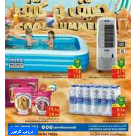
عروض كارفور