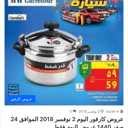
عروض كارفور
sozan w
2 نوفمبر,2018
0
عروض كارفور اليوم 2 نوفمبر 2018 الموافق 24
صفر 1440 عروض اليوم فقط