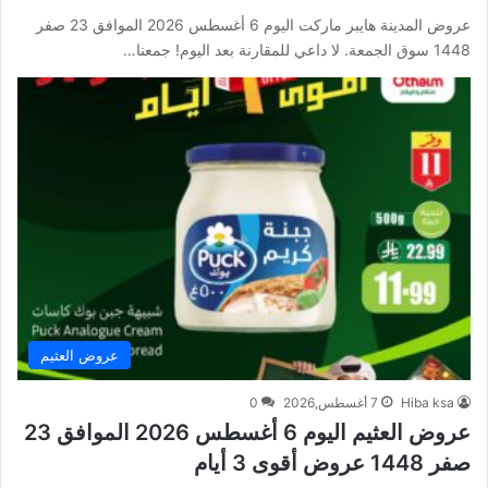
عروض المدينة هايبر ماركت اليوم 6 أغسطس 2026 الموافق 23 صفر
1448 سوق الجمعة. لا داعي للمقارنة بعد اليوم! جمعنا…
عروض العثيم
Hiba ksa
7 أغسطس,2026
0
عروض العثيم اليوم 6 أغسطس 2026 الموافق 23
صفر 1448 عروض أقوى 3 أيام