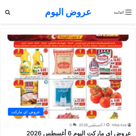
عروض اليوم
بح
القائمة
عروض اي ماركت
Hiba ksa
7 أغسطس,2026
0
عروض اي ماركت اليوم 6 أغسطس 2026