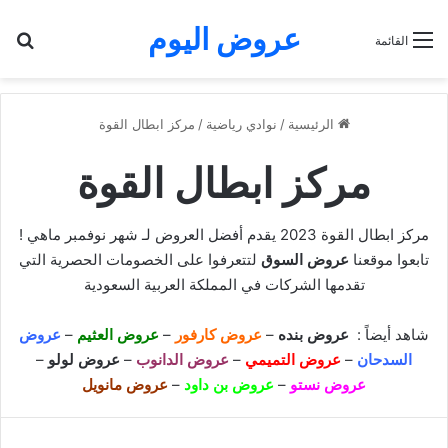
عروض اليوم
بح
القائمة
الرئيسية
/
نوادي رياضية
/
مركز ابطال القوة
مركز ابطال القوة
مركز ابطال القوة 2023 يقدم أفضل العروض لـ شهر نوفمبر ماهي !
تابعوا موقعنا
عروض السوق
لتتعرفوا على الخصومات الحصرية التي
تقدمها الشركات في المملكة العربية السعودية
شاهد أيضاً :
عروض بنده
–
عروض كارفور
–
عروض العثيم
–
عروض
السدحان
–
عروض التميمي
–
عروض الدانوب
–
عروض لولو
–
عروض نستو
–
عروض بن داود
–
عروض مانويل