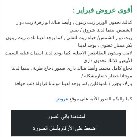
أقوى عروض فبراير :
كذلك تجدون الوزير زيت زيتون , وأيضا هناك ابو زهرة زيت دوار
الشمس, بينما لدينا شروق / صني
زيت دوار الشمس/ حياه زيت للقلي , كما يوجد لدينا نادك زيت زيتون
بكر ممتاز عضوي ، يوجد لدينا
لامب وستون البطاطس الاصلية ,كما يوجد لدينا اسماك فيليه السمك
الأبيض, كذلك تجدون داري
دجاج كامل مجمد, وأيضا هناك داري صدور دجاج طرية , بينما لدينا
مونتانا خضار خضارمشكلة /
بازلاء وجزر / باميةفاين ,كما يوجد لدينا مونتانا فراولة /لب جوافة
كما واليكم الصور الآتية على موقع
عروض