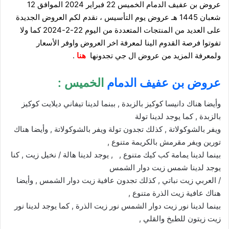
عروض بن عفيف الدمام الخميس 22 فبراير 2024 الموافق 12
شعبان 1445 هـ عروض يوم التأسيس ، نقدم لكم العروض الجديدة
على العديد من المنتجات المتعددة من اليوم 22-2-2024 كما ولا
تفوتوا فرصة القدوم الينا لمعرفة اخر العروض واوفر الأسعار
ولمعرفة المزيد من عروض ال جي تجدونها
هنا
.
عروض بن عفيف الدمام
الخميس :
وأيضا هناك دانيسا كوكيز بالزبدة , ببنما لدينا تيفاني ديلايت كوكيز
بالزبدة , كما يوجد لدينا تولة
ويفر بالشوكولاتة , كذلك تجدون تولة ويفر بالشوكولاتة , وأيضا هناك
تورين ويفر مقرمش بالكريمة متنوع ,
بينما لدينا يمامة كب كيك متنوع , , يوجد لدينا هالة / نخيل زيت , كنا
يوجد لدينا شمس زيت دوار الشمس
/ العربي زيت نباتي , كذلك تجدون عافية زيت دوار الشمس , وأيضا
هناك عافية زيت الذرة متنوع ,
بينما لدينا نور زيت دوار الشمس نور زيت الذرة , كما يوجد لدينا نور
زيت زيتون للطبخ والقلي ,