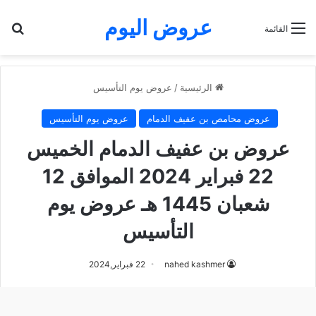
عروض اليوم
بح
القائمة
الرئيسية
/
عروض يوم التأسيس
عروض محامص بن عفيف الدمام
عروض يوم التأسيس
عروض بن عفيف الدمام الخميس
22 فبراير 2024 الموافق 12
شعبان 1445 هـ عروض يوم
التأسيس
nahed kashmer
22 فبراير,2024