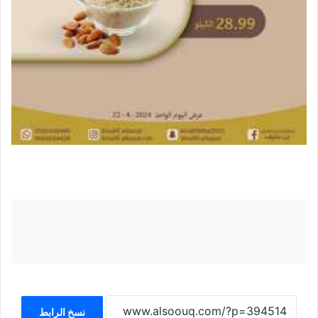
نسخ الرابط