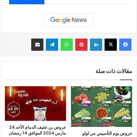
لينكدإن
بينتيريست
واتساب
تيلقرام
مشاركة عبر البريد
مقالات ذات صلة
عروض بن عفيف الدمام الأحد 24
مارس 2024 الموافق 14 رمضان
عروض يوم التأسيس من لولو