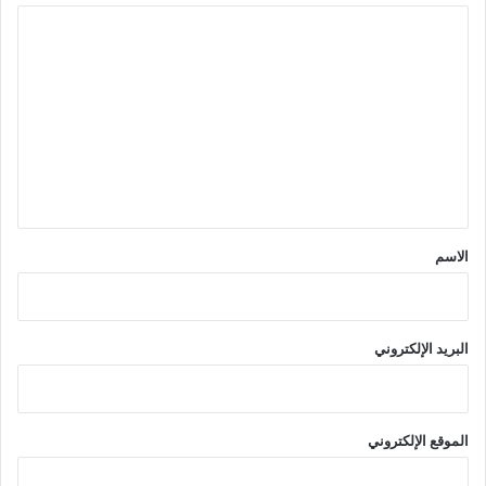
ا
ل
ت
ع
ل
ي
ق
*
الاسم
البريد الإلكتروني
الموقع الإلكتروني