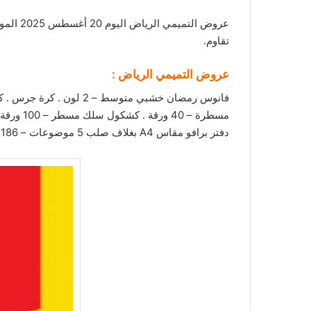
عروض التميمي الرياض اليوم 20 أغسطس 2025 الموافق 26 صفر 1447 عروض التوفير . استعد لخصومات
تقاوم.
عروض التميمي الرياض
:
دفتر برافو مقاس A4 بغلاف صلب 5 موضوعات – 186 ورقة