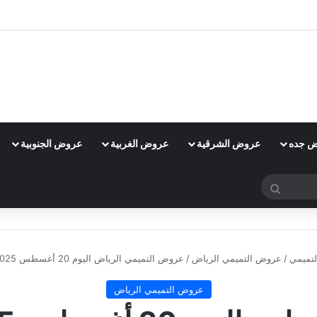
 جده
عروض الشرقية
عروض الغربية
عروض الجنوبية
بحث
عن
تميمي
/
عروض التميمي الرياض
/
عروض التميمي الرياض اليوم 20 أغسطس 2025 الموافق 26 صفر 1447 عروض التوفير
عروض التميمي الرياض