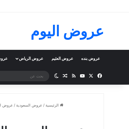
عروض اليوم
عروض بنده
عروض العثيم
عروض الرياض
عروض
‫X
فيسبوك
‫YouTube
ملخص الموقع RSS
مقال عشوائي
الوضع المظلم
الرئيسية
/
عروض السعودية
/
عروض ال