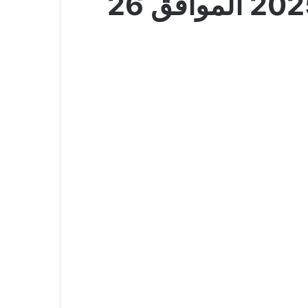
عروض التميمي الرياض اليوم 20 أغسطس 2025 الموافق 26