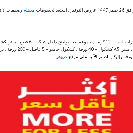
مذهلة
وصفقات لا تق
وإليكم الصور الآتية على موقع
عروض