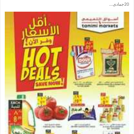
20جمادى…