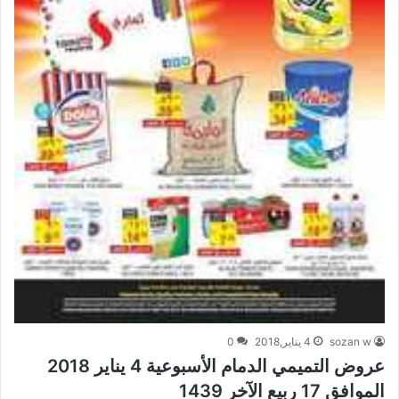
sozan w
4 يناير,2018
0
عروض التميمي الدمام الأسبوعية 4 يناير 2018
الموافق 17 ربيع الآخر 1439