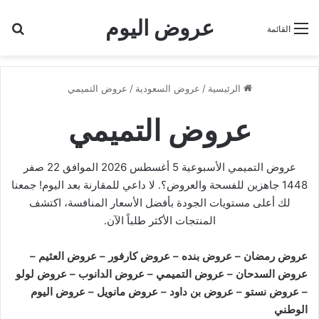
عروض اليوم
بح
القائمة
الرئيسية
/
عروض السعودية
/
عروض التميمي
عروض التميمي
عروض التميمي الأسبوعية 5 أغسطس 2026 الموافق 22 صفر
1448 جاهزين للفسحة والعروض؟. لا داعي للمقارنة بعد اليوم! جمعنا
لك أعلى مستويات الجودة بأفضل الأسعار المنافسة، اكتشف
المنتجات الأكثر طلباً الآن.
عروض رمضان
–
عروض بنده
–
عروض كارفور
–
عروض العثيم
–
عروض السدحان
–
عروض التميمي
–
عروض الدانوب
–
عروض لولو
–
عروض نستو
–
عروض بن داود
–
عروض مانويل
–
عروض اليوم
الوطني