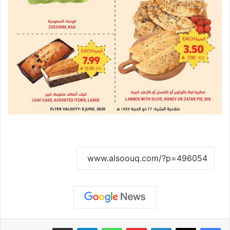
نسخ الرابط
لينكدإن
بينتيريست
واتساب
تيلقرام
مشاركة عبر البريد