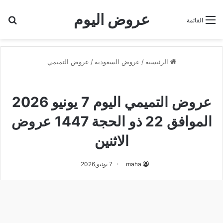
عروض اليوم
بح
القائمة
الرئيسية
/
عروض السعودية
/
عروض التميمي
عروض التميمي
عروض التميمي اليوم 7 يونيو 2026
الموافق 22 ذو الحجة 1447 عروض
الاثنين
maha
7 يونيو,2026