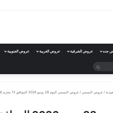
 جده
عروض الشرقية
عروض الغربية
عروض الجنوبية
بحث
عن
ودية
/
عروض التميمي
/
عروض التميمي اليوم 28 يونيو 2026 الموافق 13 محرم 1448 عروض نشرة الاثنين
عروض التميمي