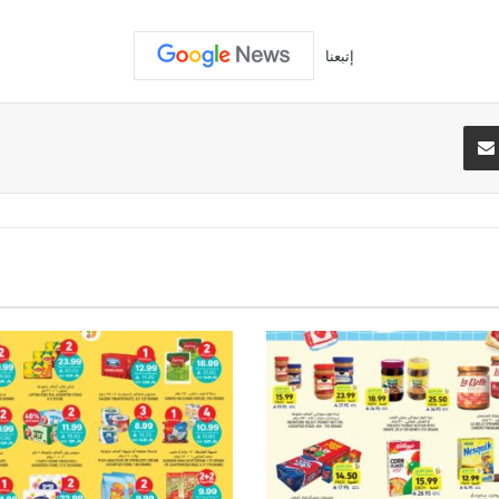
إتبعنا
تيريست
مشاركة عبر البريد