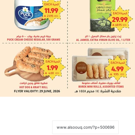
نسخ الرابط