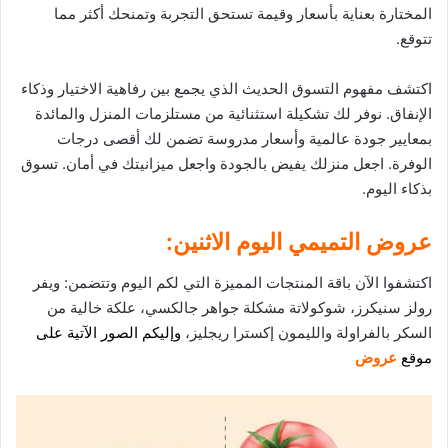
المختارة بعناية بأسعار و
قيمة
تستحق التجربة وتمنحك أكثر مما
تتوقع.
اكتشف مفهوم التسوق الحديث الذي يجمع بين رفاهية الاختيار وذكاء
الإنفاق. نوفر لك تشكيلة استثنائية من مستلزمات المنزل والمائدة
بمعايير جودة عالمية وأسعار مدروسة تضمن لك أقصى درجات
الوفرة. اجعل منزلك يفيض بالجودة واجعل ميزانيتك في أمان. تسوق
بذكاء اليوم.
عروض التميمي اليوم الاثنين:
اكتشفوا الآن باقة المنتجات المميزة التي لكم اليوم وتتضمن: ويفر
رولز سنيكرز، شوكولاتة مشكلة جواهر جالكسي، علكة خالية من
السكر بالفراولة والليمون إكسترا ريجليز،
وإليكم الصور الآتية على
موقع
عروض