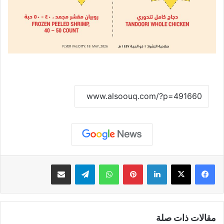
نسخ الرابط
لينكدإن
بينتيريست
واتساب
تيلقرام
مشاركة عبر البريد
مقالات ذات صلة