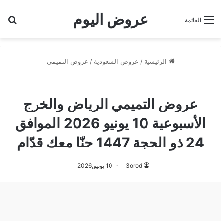
عروض اليوم
بح
القائمة
الرئيسية
/
عروض السعودية
/
عروض التميمي
عروض التميمي
عروض التميمي الرياض
عروض التميمي الرياض والخرج
الأسبوعية 10 يونيو 2026 الموافق
24 ذو الحجة 1447 حنّا معك قدّام
3orod
10 يونيو,2026