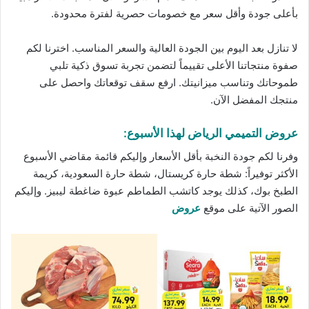
بأعلى جودة وأقل سعر مع
خصومات
حصرية لفترة محدودة.
لا تنازل بعد اليوم بين الجودة العالية والسعر المناسب. اخترنا لكم
صفوة منتجاتنا الأعلى تقييماً لتضمن تجربة تسوق ذكية تلبي
طموحاتك وتناسب ميزانيتك. ارفع سقف توقعاتك واحصل على
منتجك المفضل الآن.
عروض التميمي الرياض لهذا الأسبوع:
وفرنا لكم جودة النخبة بأقل الأسعار وإليكم قائمة مقاضي الأسبوع
الأكثر توفيراً: شطة حارة كريستال، شطة حارة السعودية، كريمة
الطبخ بوك، كذلك يوجد كاتشب الطماطم عبوة ضاغطة ليبيز. وإليكم
الصور الآتية على موقع
عروض