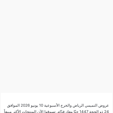
عروض التميمي الرياض والخرج الأسبوعية 10 يونيو 2026 الموافق
24 ذو الحجة 1447 حنّا معك قدّام. تسوقوا الآن المنتجات الأكثر مبيعاً