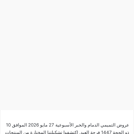
عروض التميمي الدمام والخبر الأسبوعية 27 مايو 2026 الموافق 10
ذو الحجة 1447 فرحة العيد. اكتشفوا تشكيلتنا المختارة من المنتجات