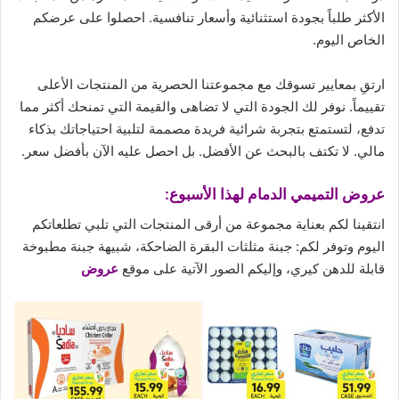
الأكثر طلباً بجودة استثنائية وأسعار تنافسية. احصلوا على
عرضكم
الخاص اليوم.
ارتقِ بمعايير تسوقك مع مجموعتنا الحصرية من المنتجات الأعلى
تقييماً. نوفر لك الجودة التي لا تضاهى والقيمة التي تمنحك أكثر مما
تدفع، لتستمتع بتجربة شرائية فريدة مصممة لتلبية احتياجاتك بذكاء
مالي. لا تكتف بالبحث عن الأفضل. بل احصل عليه الآن بأفضل سعر.
عروض التميمي الدمام لهذا الأسبوع:
انتقينا لكم بعناية مجموعة من أرقى المنتجات التي تلبي تطلعاتكم
اليوم وتوفر لكم: جبنة مثلثات البقرة الضاحكة، شبيهة جبنة مطبوخة
قابلة للدهن كيري، وإليكم الصور الآتية على موقع
عروض