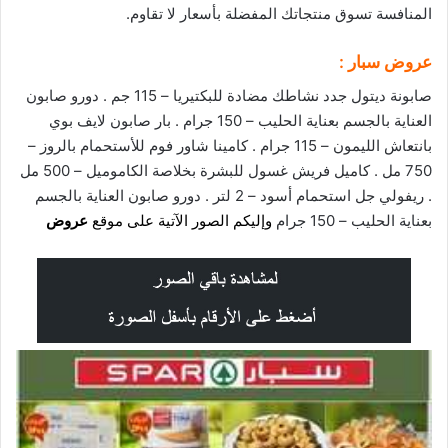
المنافسة تسوق منتجاتك المفضلة بأسعار لا تقاوم.
عروض سبار :
صابونة ديتول جدد نشاطك مضادة للبكتيريا – 115 جم . دورو صابون
العناية بالجسم بعناية الحليب – 150 جرام . بار صابون لايف بوي
بانتعاش الليمون – 115 جرام . كامينا شاور فوم للأستحمام بالروز –
750 مل . كاميل فريش غسول للبشرة بخلاصة الكاموميل – 500 مل
. ريفولي جل استحمام أسود – 2 لتر . دورو صابون العناية بالجسم
بعناية الحليب – 150 جرام
وإليكم الصور الآتية على موقع
عروض