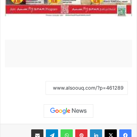
نسخ الرابط
لينكدإن
بينتيريست
واتساب
تيلقرام
مشاركة عبر البريد