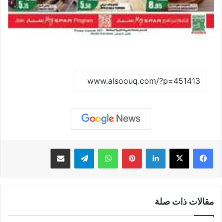
نسخ الرابط
لينكدإن
بينتيريست
واتساب
تيلقرام
مشاركة عبر البريد
مقالات ذات صلة