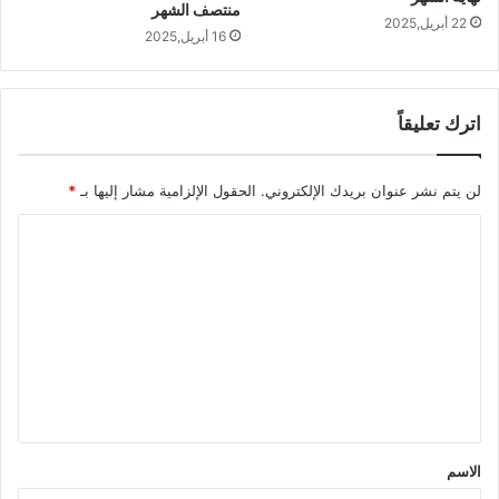
منتصف الشهر
22 أبريل,2025
16 أبريل,2025
اترك تعليقاً
لن يتم نشر عنوان بريدك الإلكتروني.
الحقول الإلزامية مشار إليها بـ
*
ا
ل
ت
ع
ل
ي
ق
*
الاسم