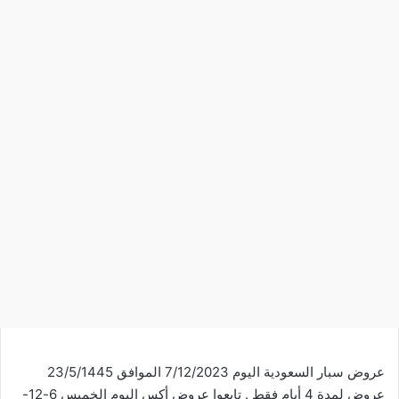
عروض سبار السعودية اليوم 7/12/2023 الموافق 23/5/1445
عروض لمدة 4 أيام فقط . تابعوا
عروض أكس
اليوم الخميس 6-12-