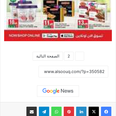
1
2
الصفحة التالية
نسخ الرابط
لينكدإن
بينتيريست
واتساب
تيلقرام
مشاركة عبر البريد