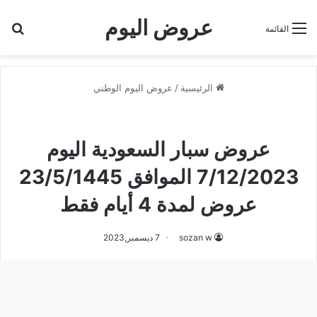
عروض اليوم
بح
القائمة
الرئيسية
/
عروض اليوم الوطني
عروض اليوم الوطني
عروض سبار
عروض سبار السعودية اليوم
7/12/2023 الموافق 23/5/1445
عروض لمدة 4 أيام فقط
sozan w
7 ديسمبر,2023