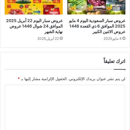
عروض سبار السعودية اليوم 4 مايو
عروض سبار اليوم 22 أبريل 2025
2025 الموافق 6 ذي القعدة 1446
الموافق 24 شوال 1446 عروض
عروض الاثنين الكبير
نهاية الشهر
4 مايو,2025
22 أبريل,2025
اترك تعليقاً
لن يتم نشر عنوان بريدك الإلكتروني.
الحقول الإلزامية مشار إليها بـ
*
ا
ل
ت
ع
ل