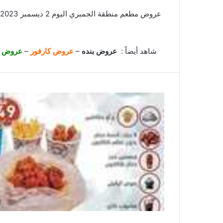
عروض مطعم منطقة الجمبري اليوم 2 ديسمبر 2023 مـ الموافق 18 جمادى الأول 1445 هـ عيش التجربة البرية . تابعوا
شاهد أيضاً :
عروض بنده
–
عروض كارفور
–
عروض ال