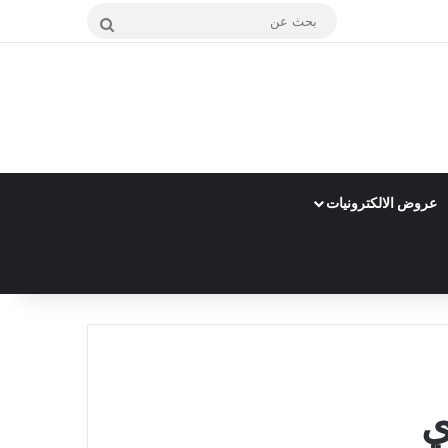
بحث
عن
عروض الالكترونيات
ي