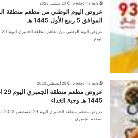
wedad marash
20 سبتمبر,2023
الموافق 5 ربيع الأول 1445 هـ
اليوم…
wedad marash
29 أغسطس,2023
1445 هـ وجبة الغداء
منطقة الجمبري…