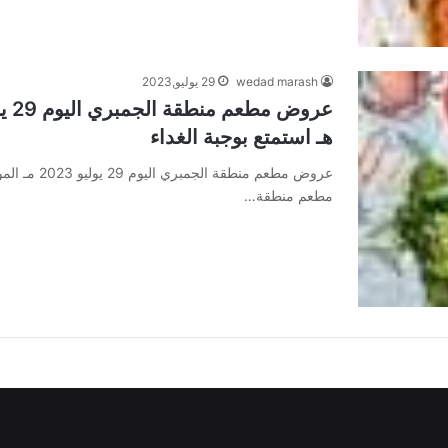
wedad marash
29 يوليو,2023
هـ استمتع بوجبة الغداء
مطعم منطقة…