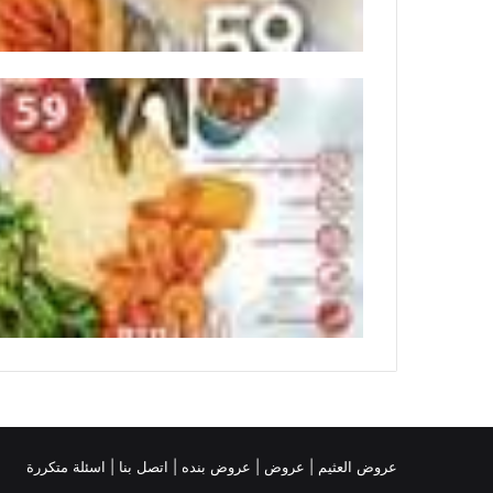
عروض العثيم
|
عروض
|
عروض بنده |
اتصل بنا |
اسئلة متكررة