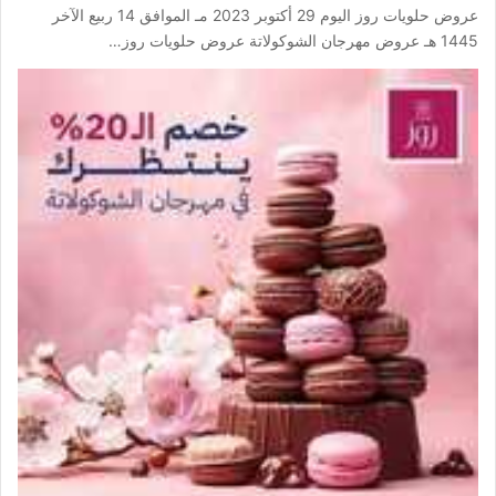
عروض حلويات روز اليوم 29 أكتوبر 2023 مـ الموافق 14 ربيع الآخر
1445 هـ عروض مهرجان الشوكولاتة عروض حلويات روز…