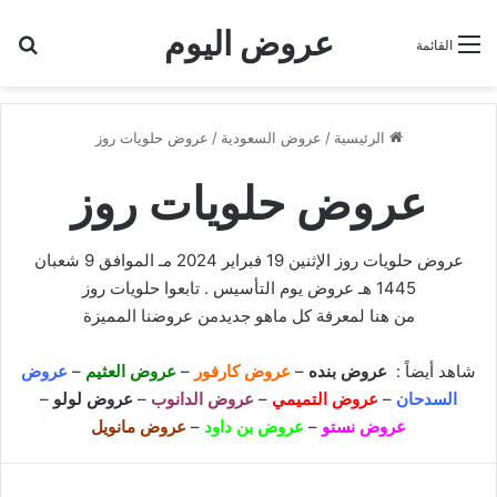
عروض اليوم
بح
القائمة
الرئيسية
/
عروض السعودية
/
عروض حلويات روز
عروض حلويات روز
عروض حلويات روز الإثنين 19 فبراير 2024 مـ الموافق 9 شعبان
1445 هـ عروض يوم التأسيس . تابعوا حلويات روز
من هنا
لمعرفة كل ماهو جديدمن عروضنا المميزة
شاهد أيضاً :
عروض بنده
–
عروض كارفور
–
عروض العثيم
–
عروض
السدحان
–
عروض التميمي
–
عروض الدانوب
–
عروض لولو
–
عروض نستو
–
عروض بن داود
–
عروض مانويل