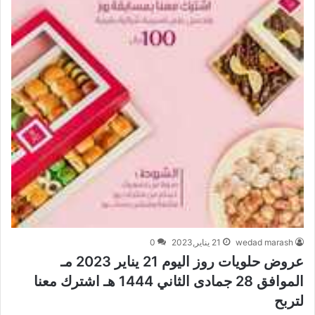
wedad marash
21 يناير,2023
0
عروض حلويات روز اليوم 21 يناير 2023 مـ
الموافق 28 جمادى الثاني 1444 هـ اشترك معنا
لتربح