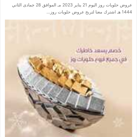
عروض حلويات روز اليوم 21 يناير 2023 مـ الموافق 28 جمادى الثاني
1444 هـ اشترك معنا لتربح عروض حلويات روز…