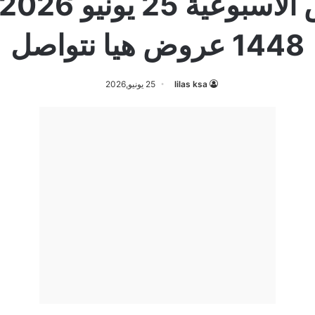
1448 عروض هيا نتواصل
lilas ksa
25 يونيو,2026