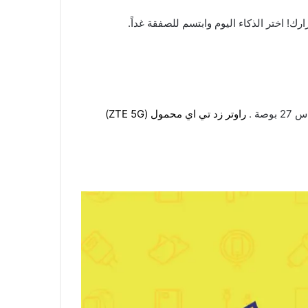
اليوم
وابتسم للصفقة غداً.
 بوصة
.
راوتر زد تي اي محمول (ZTE 5G)