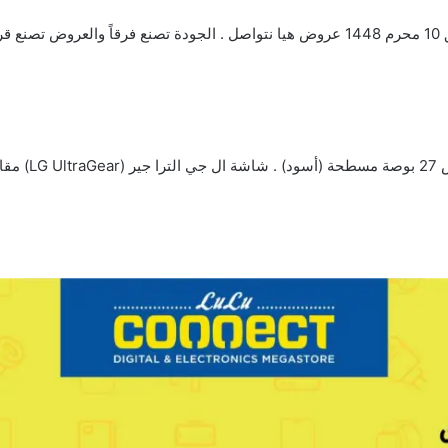
أسود)
.
شاشة ال جي الترا جير (LG UltraGear)
مقاس 27