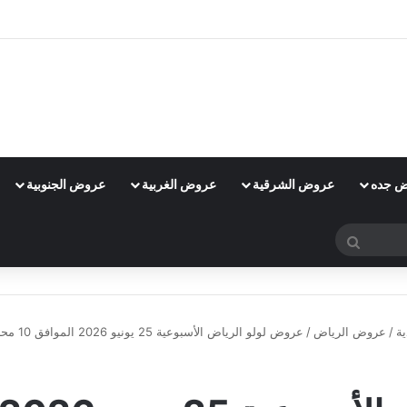
 جده
عروض الشرقية
عروض الغربية
عروض الجنوبية
بحث
عن
ة
/
عروض الرياض
/
عروض لولو الرياض الأسبوعية 25 يونيو 2026 الموافق 10 محرم 1448 عروض هيا نتواصل
عروض الرياض