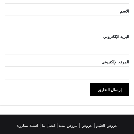
ق
*
الاسم
البريد الإلكتروني
الموقع الإلكتروني
عروض العثيم
|
عروض
|
عروض بنده |
اتصل بنا |
اسئلة متكررة