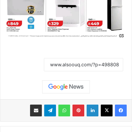
نسخ الرابط
لينكدإن
بينتيريست
واتساب
تيلقرام
مشاركة عبر البريد