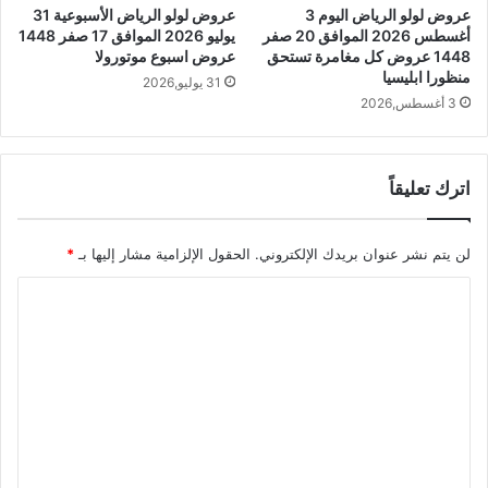
عروض لولو الرياض اليوم 3
عروض لولو الرياض الأسبوعية 31
أغسطس 2026 الموافق 20 صفر
يوليو 2026 الموافق 17 صفر 1448
1448 عروض كل مغامرة تستحق
عروض اسبوع موتورولا
منظورا ابليسيا
31 يوليو,2026
3 أغسطس,2026
اترك تعليقاً
لن يتم نشر عنوان بريدك الإلكتروني.
الحقول الإلزامية مشار إليها بـ
*
ا
ل
ت
ع
ل
ي