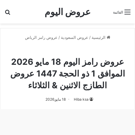
عروض اليوم
بح
القائمة
الرئيسية
/
عروض السعودية
/
عروض رامز الرياض
عروض رامز الرياض
عروض رامز اليوم 18 مايو 2026
الموافق 1 ذو الحجة 1447 عروض
الطازج الاثنين & الثلاثاء
Hiba ksa
18 مايو,2026