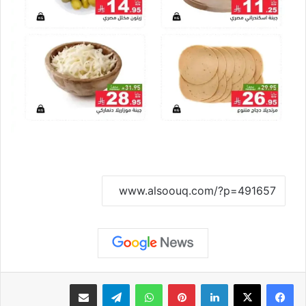
نسخ الرابط
لينكدإن
بينتيريست
واتساب
تيلقرام
مشاركة عبر البريد