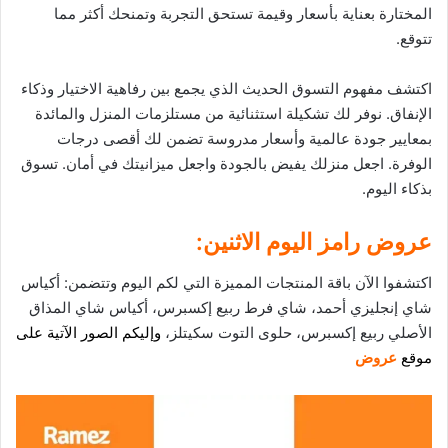
المختارة بعناية بأسعار و
قيمة
تستحق التجربة وتمنحك أكثر مما
تتوقع.
اكتشف مفهوم التسوق الحديث الذي يجمع بين رفاهية الاختيار وذكاء
الإنفاق. نوفر لك تشكيلة استثنائية من مستلزمات المنزل والمائدة
بمعايير جودة عالمية وأسعار مدروسة تضمن لك أقصى درجات
الوفرة. اجعل منزلك يفيض بالجودة واجعل ميزانيتك في أمان. تسوق
بذكاء اليوم.
عروض رامز اليوم الاثنين:
اكتشفوا الآن باقة المنتجات المميزة التي لكم اليوم وتتضمن: أكياس
شاي إنجليزي أحمد، شاي فرط ربيع إكسبرس، أكياس شاي المذاق
الأصلي ربيع إكسبرس، حلوى التوت سكيتلز،
وإليكم الصور الآتية على
موقع
عروض