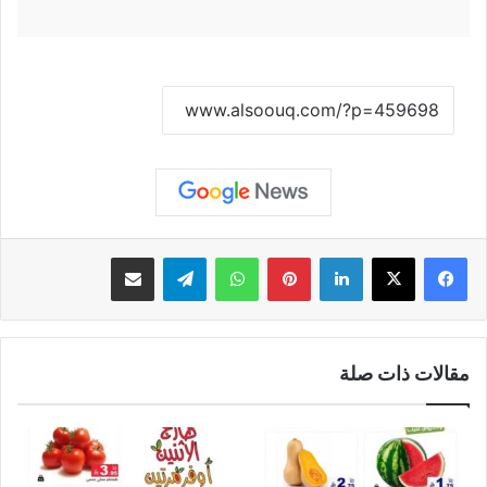
نسخ الرابط
لينكدإن
بينتيريست
واتساب
تيلقرام
مشاركة عبر البريد
مقالات ذات صلة