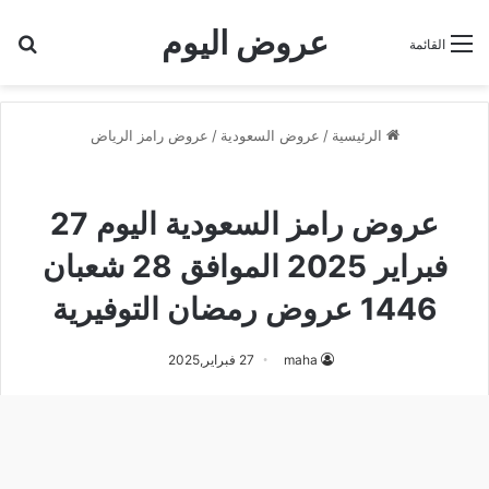
عروض اليوم
بح
القائمة
الرئيسية
/
عروض السعودية
/
عروض رامز الرياض
عروض رامز الرياض
عروض رامز السعودية اليوم 27
فبراير 2025 الموافق 28 شعبان
1446 عروض رمضان التوفيرية
maha
27 فبراير,2025