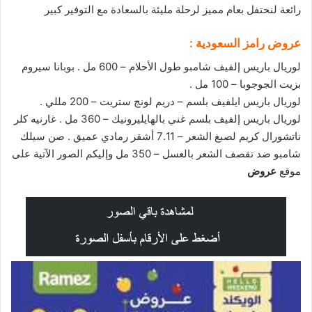
رائعة لنحتفل بعام مميز لرحلة مليئة بالسعادة مع التوفير كبير
عروض رامز السعودية :
لوريال باريس إلفيف شامبو طول الأحلام – 600 مل . بوبانا سيروم
بزيت الجوجوبا – 100 مل .
لوريال باريس ايلفيف بلسم – دريم لونج ستريت – 200 مللي .
لوريال باريس إلفيف بلسم غني بالهايليرونيك – 360 مل . غارنيه كلر
ناتشورال كريم لصبغ الشعر – 7.11 أشقر رمادي عميق . صن سيلك
شامبو ضد تقصف الشعر بالعسل – 350 مل وإليكم الصور الآتية على
موقع
عروض