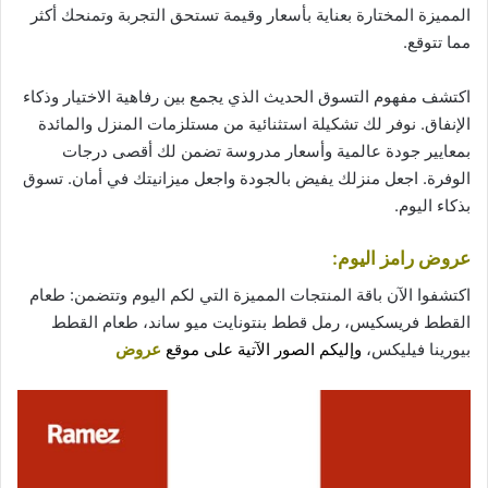
المميزة المختارة بعناية بأسعار و
قيمة
تستحق التجربة وتمنحك أكثر
مما تتوقع.
اكتشف مفهوم التسوق الحديث الذي يجمع بين رفاهية الاختيار وذكاء
الإنفاق. نوفر لك تشكيلة استثنائية من مستلزمات المنزل والمائدة
بمعايير جودة عالمية وأسعار مدروسة تضمن لك أقصى درجات
الوفرة. اجعل منزلك يفيض بالجودة واجعل ميزانيتك في أمان. تسوق
بذكاء اليوم.
عروض رامز اليوم:
اكتشفوا الآن باقة المنتجات المميزة التي لكم اليوم وتتضمن: طعام
القطط فريسكيس، رمل قطط بنتونايت ميو ساند، طعام القطط
بيورينا فيليكس،
وإليكم الصور الآتية على موقع
عروض