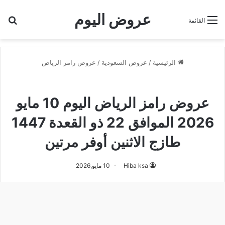
عروض اليوم
بح
القائمة
الرئيسية
/
عروض السعودية
/
عروض رامز الرياض
عروض رامز الرياض
عروض رامز الرياض اليوم 10 مايو
2026 الموافق 22 ذو القعدة 1447
طازج الاثنين أوفر مرتين
Hiba ksa
10 مايو,2026