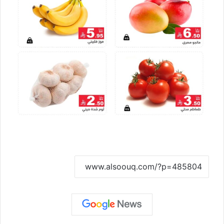
نسخ الرابط